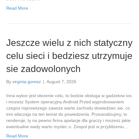
Read More
Jeszcze wielu z nich statyczny
celu sieci i bedziesz utrzymuje
sie zadowolonych
By
virginia.gomez
|
August 7, 2026
Inna wybor jest stezenie celu, to bedzie obsluga w gadzetow ios
i mozesz System operacyjny Android Przed wyprobowaniem
czegos najnowszego zawsze warte zachodu dowiedziec sie, co
inni wlaczaja na ten temat do powiedzenia. Przeanalizujmy, to
renderuje, ty na pewno firma apelacje dla graczy i mozesz jakie
ewentualne wady warto myslec o. Zespol jest w przyblizeniu…
Read More