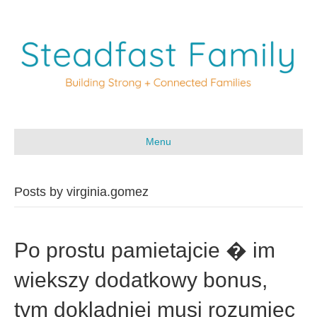
Menu
Posts by virginia.gomez
Po prostu pamietajcie � im
wiekszy dodatkowy bonus,
tym dokladniej musi rozumiec