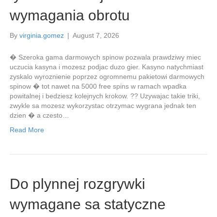
wymagania obrotu
By
virginia.gomez
|
August 7, 2026
� Szeroka gama darmowych spinow pozwala prawdziwy miec
uczucia kasyna i mozesz podjac duzo gier. Kasyno natychmiast
zyskalo wyroznienie poprzez ogromnemu pakietowi darmowych
spinow � tot nawet na 5000 free spins w ramach wpadka
powitalnej i bedziesz kolejnych krokow. ?? Uzywajac takie triki,
zwykle sa mozesz wykorzystac otrzymac wygrana jednak ten
dzien � a czesto…
Read More
Do plynnej rozgrywki
wymagane sa statyczne