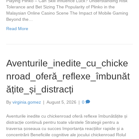
Playing Plinko – Can Skill Influence Luck? Understanding Risk
Tolerance and Bet Sizing The Popularity of Plinko in the
Malaysian Online Casino Scene The Impact of Mobile Gaming
Beyond the…
Read More
Aventurile_inedite_cu_chicke
nroad_oferă_reflexe_îmbunăt
ățite_și_distracți
By
virginia.gomez
|
August 5, 2026
|
0
Aventurile inedite cu chickenroad oferă reflexe îmbunătățite și
distracție continuă pentru toate vârstele Strategii pentru a
traversa șoseaua cu succes Importanța reacțiilor rapide și a
concentrării Beneficiile cognitive ale jocului chickenroad Rolul