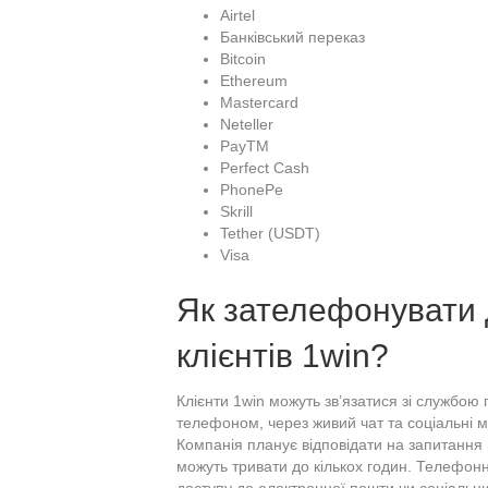
Airtel
Банківський переказ
Bitcoin
Ethereum
Mastercard
Neteller
PayTM
Perfect Cash
PhonePe
Skrill
Tether (USDT)
Visa
Як зателефонувати 
клієнтів 1win?
Клієнти 1win можуть зв’язатися зі службою
телефоном, через живий чат та соціальні ме
Компанія планує відповідати на запитання п
можуть тривати до кількох годин. Телефонн