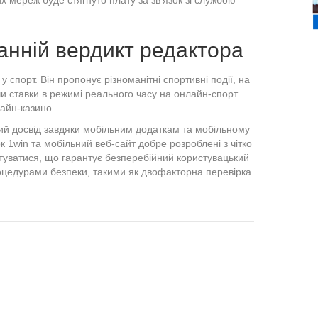
х мереж буде стягнуто плату за зв’язок зі службою
танній вердикт редактора
 у спорт. Він пропонує різноманітні спортивні події, на
чи ставки в режимі реального часу на онлайн-спорт.
лайн-казино.
ий досвід завдяки мобільним додаткам та мобільному
ок 1win та мобільний веб-сайт добре розроблені з чітко
туватися, що гарантує безперебійний користувацький
оцедурами безпеки, такими як двофакторна перевірка