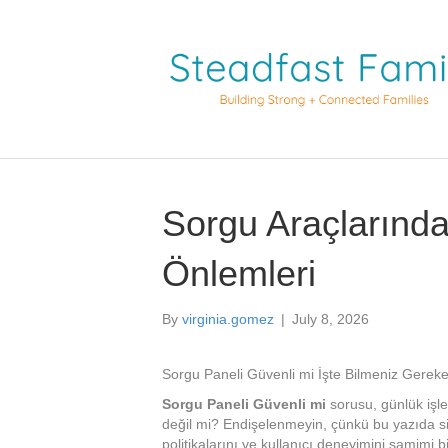
Sorgu Araçlarınd
Önlemleri
By
virginia.gomez
|
July 8, 2026
Sorgu Paneli Güvenli mi İşte Bilmeniz Gerek
Sorgu Paneli Güvenli mi
sorusu, günlük işle
değil mi? Endişelenmeyin, çünkü bu yazıda si
politikalarını ve kullanıcı deneyimini samimi bi