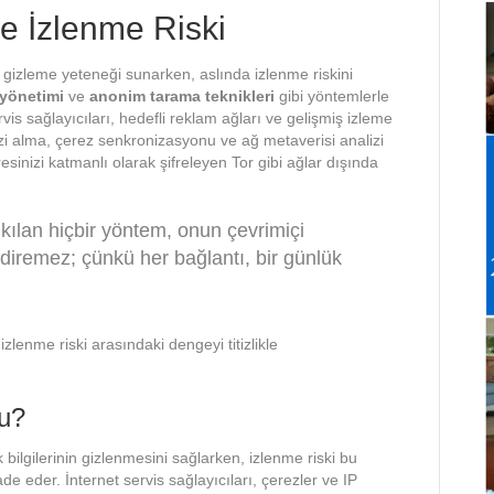
ve İzlenme Riski
zi gizleme yeteneği sunarken, aslında izlenme riskini
i yönetimi
ve
anonim tarama teknikleri
gibi yöntemlerle
vis sağlayıcıları, hedefli reklam ağları ve gelişmiş izleme
zi alma, çerez senkronizasyonu ve ağ metaverisi analizi
resinizi katmanlı olarak şifreleyen Tor gibi ağlar dışında
kılan hiçbir yöntem, onun çevrimiçi
indiremez; çünkü her bağlantı, bir günlük
 izlenme riski arasındaki dengeyi titizlikle
mu?
ik bilgilerinin gizlenmesini sağlarken, izlenme riski bu
de eder. İnternet servis sağlayıcıları, çerezler ve IP