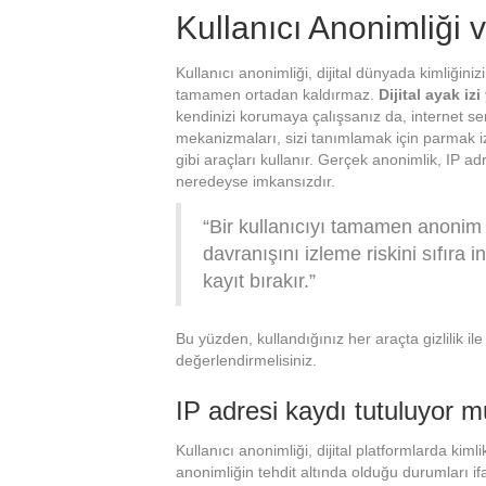
Kullanıcı Anonimliği 
Kullanıcı anonimliği, dijital dünyada kimliğini
tamamen ortadan kaldırmaz.
Dijital ayak iz
kendinizi korumaya çalışsanız da, internet ser
mekanizmaları, sizi tanımlamak için parmak i
gibi araçları kullanır. Gerçek anonimlik, IP ad
neredeyse imkansızdır.
“Bir kullanıcıyı tamamen anonim 
davranışını izleme riskini sıfıra 
kayıt bırakır.”
Bu yüzden, kullandığınız her araçta gizlilik ile
değerlendirmelisiniz.
IP adresi kaydı tutuluyor 
Kullanıcı anonimliği, dijital platformlarda kiml
anonimliğin tehdit altında olduğu durumları ifa