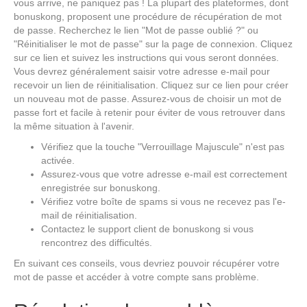
vous arrive, ne paniquez pas ! La plupart des plateformes, dont
bonuskong, proposent une procédure de récupération de mot
de passe. Recherchez le lien "Mot de passe oublié ?" ou
"Réinitialiser le mot de passe" sur la page de connexion. Cliquez
sur ce lien et suivez les instructions qui vous seront données.
Vous devrez généralement saisir votre adresse e-mail pour
recevoir un lien de réinitialisation. Cliquez sur ce lien pour créer
un nouveau mot de passe. Assurez-vous de choisir un mot de
passe fort et facile à retenir pour éviter de vous retrouver dans
la même situation à l'avenir.
Vérifiez que la touche "Verrouillage Majuscule" n'est pas
activée.
Assurez-vous que votre adresse e-mail est correctement
enregistrée sur bonuskong.
Vérifiez votre boîte de spams si vous ne recevez pas l'e-
mail de réinitialisation.
Contactez le support client de bonuskong si vous
rencontrez des difficultés.
En suivant ces conseils, vous devriez pouvoir récupérer votre
mot de passe et accéder à votre compte sans problème.