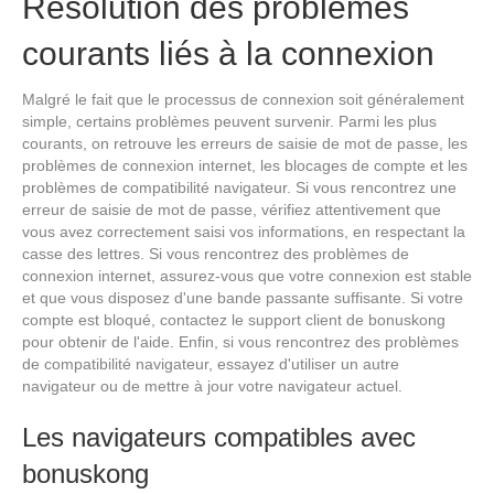
Résolution des problèmes
courants liés à la connexion
Malgré le fait que le processus de connexion soit généralement
simple, certains problèmes peuvent survenir. Parmi les plus
courants, on retrouve les erreurs de saisie de mot de passe, les
problèmes de connexion internet, les blocages de compte et les
problèmes de compatibilité navigateur. Si vous rencontrez une
erreur de saisie de mot de passe, vérifiez attentivement que
vous avez correctement saisi vos informations, en respectant la
casse des lettres. Si vous rencontrez des problèmes de
connexion internet, assurez-vous que votre connexion est stable
et que vous disposez d'une bande passante suffisante. Si votre
compte est bloqué, contactez le support client de bonuskong
pour obtenir de l'aide. Enfin, si vous rencontrez des problèmes
de compatibilité navigateur, essayez d'utiliser un autre
navigateur ou de mettre à jour votre navigateur actuel.
Les navigateurs compatibles avec
bonuskong