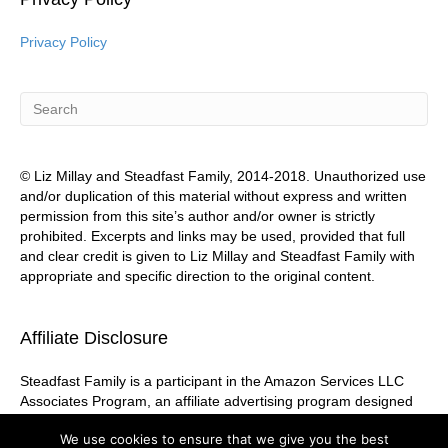
Privacy Policy
© Liz Millay and Steadfast Family, 2014-2018. Unauthorized use
and/or duplication of this material without express and written
permission from this site’s author and/or owner is strictly
prohibited. Excerpts and links may be used, provided that full
and clear credit is given to Liz Millay and Steadfast Family with
appropriate and specific direction to the original content.
Affiliate Disclosure
Steadfast Family is a participant in the Amazon Services LLC
Associates Program, an affiliate advertising program designed
to provide a means for sites to earn advertising fees by
We use cookies to ensure that we give you the best
advertising and linking to Amazon.com