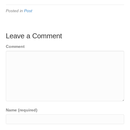
Posted in
Post
Leave a Comment
Comment
Name (required)