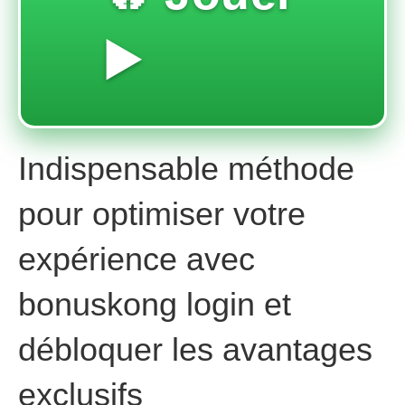
▶️
Indispensable méthode
pour optimiser votre
expérience avec
bonuskong login et
débloquer les avantages
exclusifs