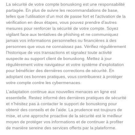
La sécurité de votre compte bonuskong est une responsabilité
partagée. En plus de suivre les recommandations de base,
telles que l'utilisation d'un mot de passe fort et l'activation de la
vérification en deux étapes, vous pouvez prendre d'autres
mesures pour renforcer la sécurité de votre compte. Soyez
vigilant face aux tentatives de phishing et ne communiquez
jamais vos informations personnelles ou financières à des
personnes que vous ne connaissez pas. Vérifiez régulièrement
l'historique de vos transactions et signalez toute activité
suspecte au support client de bonuskong. Mettez à jour
régulièrement votre navigateur et votre système d'exploitation
pour bénéficier des dernières corrections de sécurité. En
adoptant ces bonnes pratiques, vous contribuerez à protéger
votre compte contre les cybermenaces.
L’adaptation continue aux nouvelles menaces en ligne est
essentielle. Restez informé des dernières pratiques de sécurité
et n'hésitez pas à contacter le support de bonuskong pour
obtenir des conseils et de l’aide. La prudence est toujours de
mise, et une approche proactive de la sécurité est le meilleur
moyen de protéger vos informations et de continuer à profiter
de manière sereine des services offerts par la plateforme.