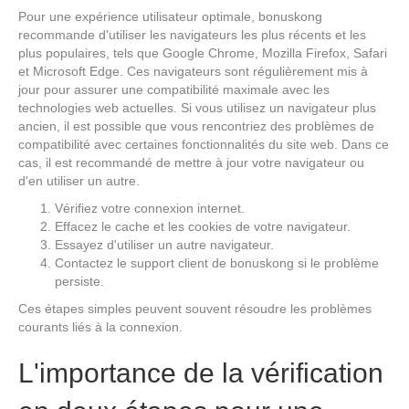
Pour une expérience utilisateur optimale, bonuskong
recommande d'utiliser les navigateurs les plus récents et les
plus populaires, tels que Google Chrome, Mozilla Firefox, Safari
et Microsoft Edge. Ces navigateurs sont régulièrement mis à
jour pour assurer une compatibilité maximale avec les
technologies web actuelles. Si vous utilisez un navigateur plus
ancien, il est possible que vous rencontriez des problèmes de
compatibilité avec certaines fonctionnalités du site web. Dans ce
cas, il est recommandé de mettre à jour votre navigateur ou
d'en utiliser un autre.
Vérifiez votre connexion internet.
Effacez le cache et les cookies de votre navigateur.
Essayez d'utiliser un autre navigateur.
Contactez le support client de bonuskong si le problème
persiste.
Ces étapes simples peuvent souvent résoudre les problèmes
courants liés à la connexion.
L'importance de la vérification